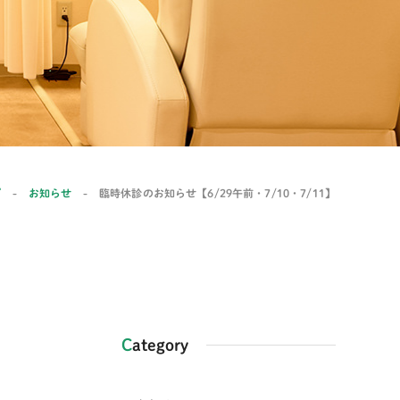
プ
-
お知らせ
-
臨時休診のお知らせ【6/29午前・7/10・7/11】
Category