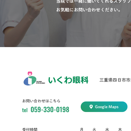
当院では一緒に働いてくれるスタッ
お気軽にお問い合わせください。
三重県四日市市生
お問い合わせはこちら
Google Maps
受付時間
月
火
水
木