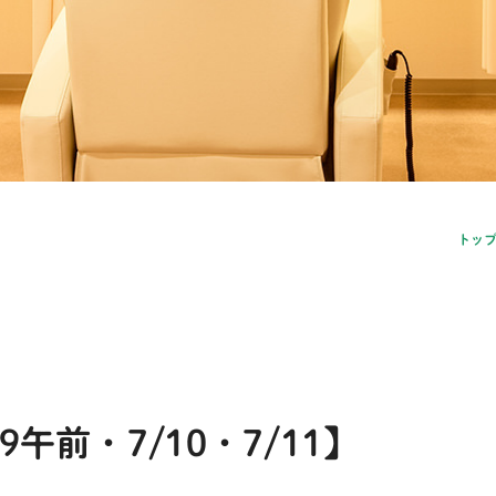
トッ
午前・7/10・7/11】