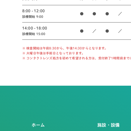
8:00 - 12:00
●
●
●
／
診療開始 9:00
14:00 - 18:00
●
／
●
／
診療開始 15:00
※ 検査開始は午前8:30から、午後14:30からとなります。
※ 火曜日午後は手術日となっております。
※ コンタクトレンズ処方を初めて希望される方は、受付終了1時間前まで
ホーム
施設・設備