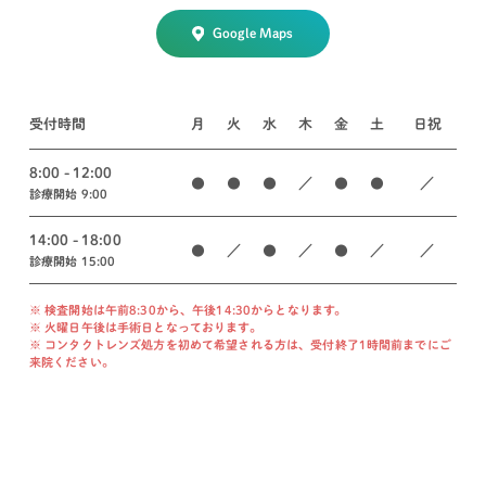
Google Maps
受付時間
月
火
水
木
金
土
日祝
8:00 - 12:00
●
●
●
／
●
●
／
診療開始 9:00
14:00 - 18:00
●
／
●
／
●
／
／
診療開始 15:00
※ 検査開始は午前8:30から、午後14:30からとなります。
※ 火曜日午後は手術日となっております。
※ コンタクトレンズ処方を初めて希望される方は、受付終了1時間前までにご
来院ください。